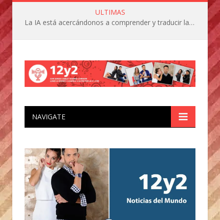
ULTIMAS
La IA está acercándonos a comprender y traducir las vocalizaciones y comportamientos de nuestras mascotas
NAVIGATE