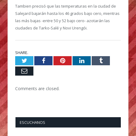
Tambien precisó que las temperaturas en la ciudad de
Salejard bajarán hasta los 46 grados bajo cero, mientras
las más bajas -entre 50 y 52 bajo cero- azotarán las
ciudades de Tarko-Salé y Novi Urengói.
SHARE.
Twitter
Facebook
Pinterest
LinkedIn
Tumblr
Email
Comments are closed.
ESCUCHANOS