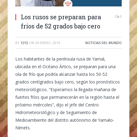
Los rusos se preparan para
0
fríos de 52 grados bajo cero
BY
12Y2
ON
24 ENERO, 2014
NOTICIAS DEL MUNDO
Los habitantes de la península rusa de Yamal,
ubicada en el Océano Ártico, se preparan para una
ola de frío que podría alcanzar hasta los 50-52
grados centígrados bajo cero, según los pronósticos
meteorológicos. “Esperamos la llegada mañana de
fuertes fríos que permanecerán en la región hasta el
próximo miércoles”, dijo el jefe del Centro
Hidrometeorológico y de Seguimiento de
Medioambiente del distrito autónomo de Yamalo-
Nénets.