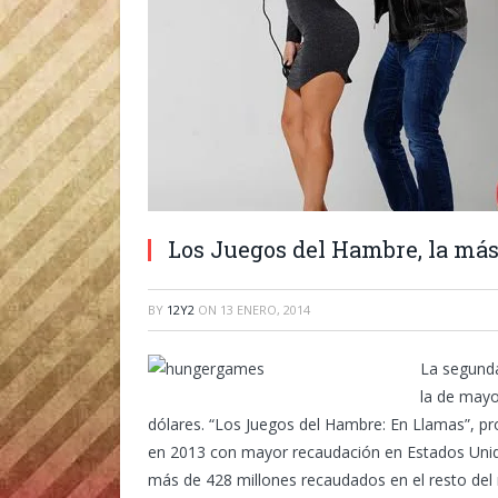
Los Juegos del Hambre, la más 
BY
12Y2
ON
13 ENERO, 2014
La segunda
la de mayo
dólares. “Los Juegos del Hambre: En Llamas”, pr
en 2013 con mayor recaudación en Estados Unido
más de 428 millones recaudados en el resto del