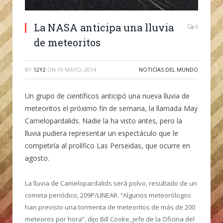
La NASA anticipa una lluvia
0
de meteoritos
BY
12Y2
ON
19 MAYO, 2014
NOTICIAS DEL MUNDO
Un grupo de científicos anticipó una nueva lluvia de
meteoritos el próximo fin de semana, la llamada May
Camelopardalids. Nadie la ha visto antes, pero la
lluvia pudiera representar un espectáculo que le
competiría al prolífico Las Perseidas, que ocurre en
agosto.
La lluvia de Camelopardalids será polvo, resultado de un
cometa periódico, 209P/LINEAR. “Algunos meteorólogos
han previsto una tormenta de meteoritos de más de 200
meteoros por hora”, dijo Bill Cooke, jefe de la Oficina del