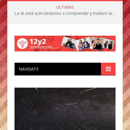
ULTIMAS
La IA está acercándonos a comprender y traducir las vocalizaciones y comportamientos de nuestras mascotas
NAVIGATE