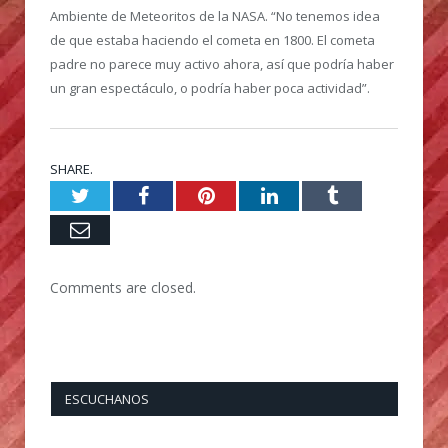
Ambiente de Meteoritos de la NASA. “No tenemos idea
de que estaba haciendo el cometa en 1800. El cometa
padre no parece muy activo ahora, así que podría haber
un gran espectáculo, o podría haber poca actividad”.
SHARE.
Twitter
Facebook
Pinterest
LinkedIn
Tumblr
Email
Comments are closed.
ESCUCHANOS