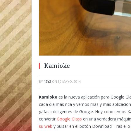
Kamioke
BY
12Y2
ON
30 MAYO, 2014
Kamioke
es la nueva aplicación para Google Gl
cada día más rica y vemos más y más aplicacione
gafas inteligentes de Google. Hoy conocemos K
convertir
Google Glass
en una verdadera máquina
su web
y pulsar en el botón Download. Tras ello 