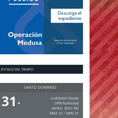
ESTADO DEL TIEMPO
SANTO DOMINGO
31
scattered clouds
°
59% humedad
viento: 2m/s NE
MAX 32 • MIN 31