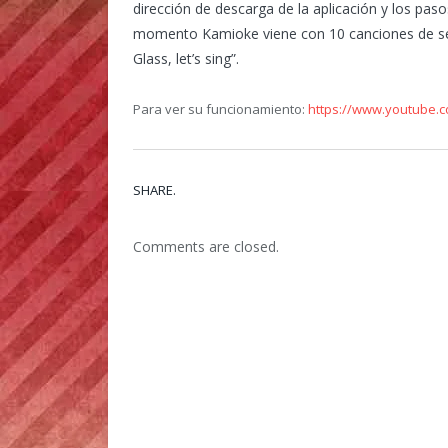
dirección de descarga de la aplicación y los pas
momento Kamioke viene con 10 canciones de serie
Glass, let’s sing”.
Para ver su funcionamiento:
https://www.youtube
SHARE.
Comments are closed.