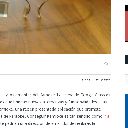
0
LO MEJOR DE LA WEB
ass y los amantes del Karaoke. La scena de Google Glass es
s que brindan nuevas alternativas y funcionalidades a las
amioke, una recién presentada aplicación que promete
 de karaoke.. Conseguir Kamioke es tan sencillo como
ir a
te pedirán una dirección de email donde recibirás la