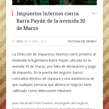
Impuestos Internos cierra
0
Barra Payán de la avenida 30
de Marzo
BY
12Y2
ON
24 ABRIL, 2014
NOTICIAS DEL MUNDO
La Dirección de Impuestos Internos cerró próximo al
mediodía la legendaria Barra Payan, ubicada en la
avenida 30 de marzo, por falta de declaración y pago
de impuesto. En la puerta del negocio fueron
colocados letreros de clausura y una advertencia de
que cualquier persona que abriera el negocio sería
calificado como delincuente tributario.
Juan Abraham Frías Paulino, encargado del negocio,
negó que fuera clausurado por evasión de impuestos y