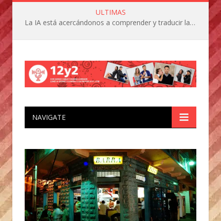
ULTIMAS
La IA está acercándonos a comprender y traducir las vocalizaciones y comportamientos de nuestras mascotas
NAVIGATE