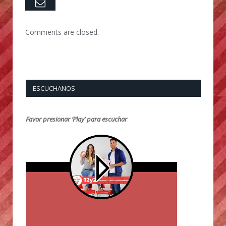
Email
Comments are closed.
ESCUCHANOS
Favor presionar ‘Play’ para escuchar