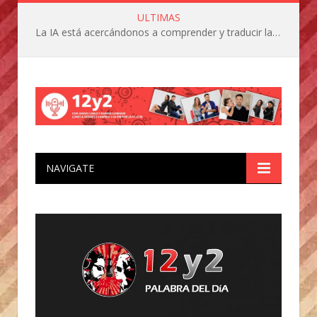
ULTIMAS
La IA está acercándonos a comprender y traducir las vocalizaciones y comportamientos de nuestras mascotas
NAVIGATE