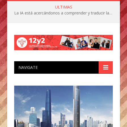
ULTIMAS
La IA está acercándonos a comprender y traducir las vocalizaciones y comportamientos de nuestras mascotas
NAVIGATE