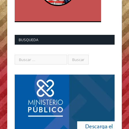
BUSQUEDA