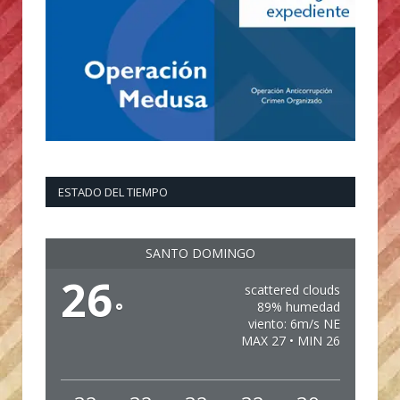
ESTADO DEL TIEMPO
SANTO DOMINGO
26
scattered clouds
°
89% humedad
viento: 6m/s NE
MAX 27 • MIN 26