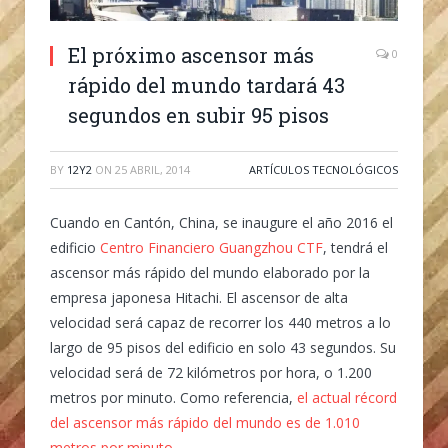
El próximo ascensor más
0
rápido del mundo tardará 43
segundos en subir 95 pisos
BY
12Y2
ON
25 ABRIL, 2014
ARTÍCULOS TECNOLÓGICOS
Cuando en Cantón, China, se inaugure el año 2016 el
edificio
Centro Financiero Guangzhou CTF
, tendrá el
ascensor más rápido del mundo elaborado por la
empresa japonesa Hitachi. El ascensor de alta
velocidad será capaz de recorrer los 440 metros a lo
largo de 95 pisos del edificio en solo 43 segundos. Su
velocidad será de 72 kilómetros por hora, o 1.200
metros por minuto. Como referencia,
el actual récord
del ascensor más rápido del mundo es de 1.010
metros por minuto
.