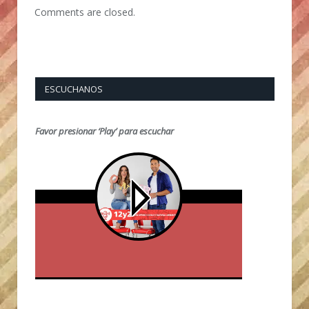
Comments are closed.
ESCUCHANOS
Favor presionar ‘Play’ para escuchar