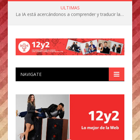
ULTIMAS
La IA está acercándonos a comprender y traducir las vocalizaciones y comportamientos de nuestras mascotas
NAVIGATE