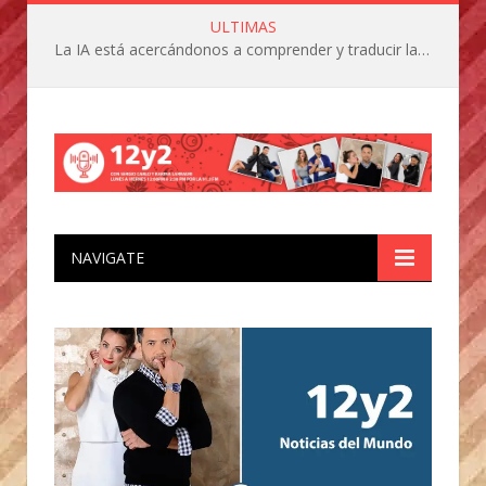
ULTIMAS
La IA está acercándonos a comprender y traducir las vocalizaciones y comportamientos de nuestras mascotas
NAVIGATE