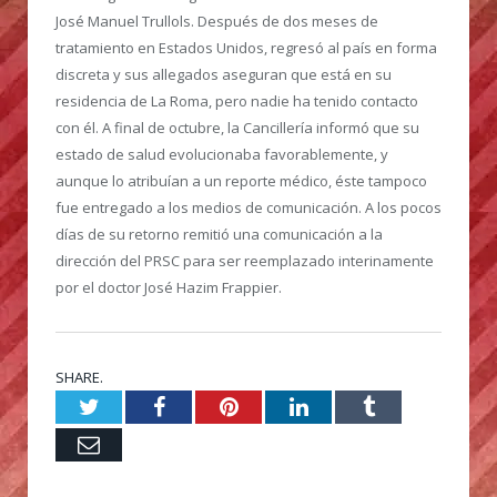
José Manuel Trullols. Después de dos meses de
tratamiento en Estados Unidos, regresó al país en forma
discreta y sus allegados aseguran que está en su
residencia de La Roma, pero nadie ha tenido contacto
con él. A final de octubre, la Cancillería informó que su
estado de salud evolucionaba favorablemente, y
aunque lo atribuían a un reporte médico, éste tampoco
fue entregado a los medios de comunicación. A los pocos
días de su retorno remitió una comunicación a la
dirección del PRSC para ser reemplazado interinamente
por el doctor José Hazim Frappier.
SHARE.
Twitter
Facebook
Pinterest
LinkedIn
Tumblr
Email