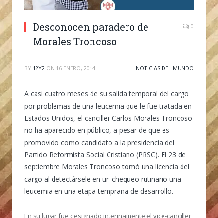
Desconocen paradero de
0
Morales Troncoso
BY
12Y2
ON
16 ENERO, 2014
NOTICIAS DEL MUNDO
A casi cuatro meses de su salida temporal del cargo
por problemas de una leucemia que le fue tratada en
Estados Unidos, el canciller Carlos Morales Troncoso
no ha aparecido en público, a pesar de que es
promovido como candidato a la presidencia del
Partido Reformista Social Cristiano (PRSC). El 23 de
septiembre Morales Troncoso tomó una licencia del
cargo al detectársele en un chequeo rutinario una
leucemia en una etapa temprana de desarrollo.
En su lugar fue designado interinamente el vice-canciller