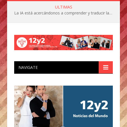
ULTIMAS
La IA está acercándonos a comprender y traducir las vocalizaciones y comportamientos de nuestras mascotas
NAVIGATE