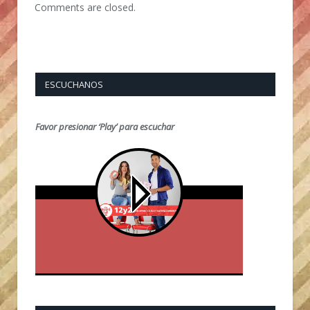
Comments are closed.
ESCUCHANOS
Favor presionar ‘Play’ para escuchar