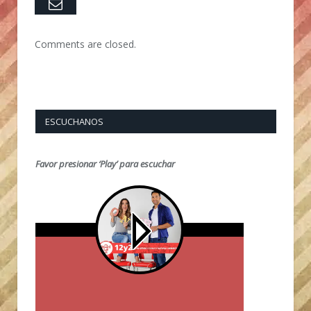
Email
Comments are closed.
ESCUCHANOS
Favor presionar ‘Play’ para escuchar