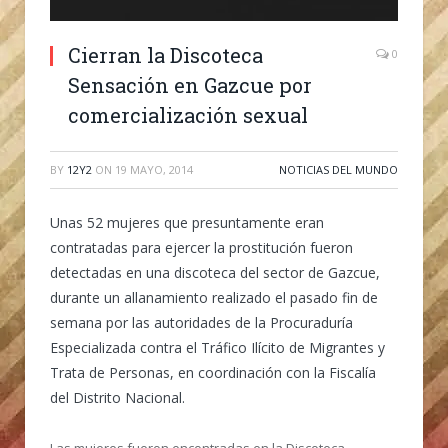
Cierran la Discoteca
0
Sensación en Gazcue por
comercialización sexual
BY
12Y2
ON
19 MAYO, 2014
NOTICIAS DEL MUNDO
Unas 52 mujeres que presuntamente eran
contratadas para ejercer la prostitución fueron
detectadas en una discoteca del sector de Gazcue,
durante un allanamiento realizado el pasado fin de
semana por las autoridades de la Procuraduría
Especializada contra el Tráfico Ilícito de Migrantes y
Trata de Personas, en coordinación con la Fiscalía
del Distrito Nacional.
Las mujeres fueron encontradas en la Discoteca