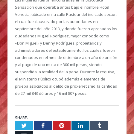
Sensación que operaba antes bajo el nombre Hotel
Venecia, ubicado en la calle Pasteur del indicado sector,
el cual fue clausurado por las autoridades en
septiembre del año 2013, y donde fueron apresados los
ciudadanos Miguel Rodríguez, mejor conocido como
«Don Miguel» y Denny Rodríguez, propietarios y
administradores del establecimiento, los cuales fueron
condenados en el mes de diciembre a un año de prisión
y al pago de una multa de 300 mil pesos, siendo
suspendida la totalidad de la pena. Durante la requisa,
el Ministerio Público ocupó además elementos de
prueba asociados al delito de proxenetismo, la cantidad
de 27 mil 843 dólares y 16 mil 807 pesos.
SHARE.
Twitter
Facebook
Pinterest
LinkedIn
Tumblr