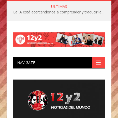
ULTIMAS
La IA está acercándonos a comprender y traducir las vocalizaciones y comportamientos de nuestras mascotas
NAVIGATE