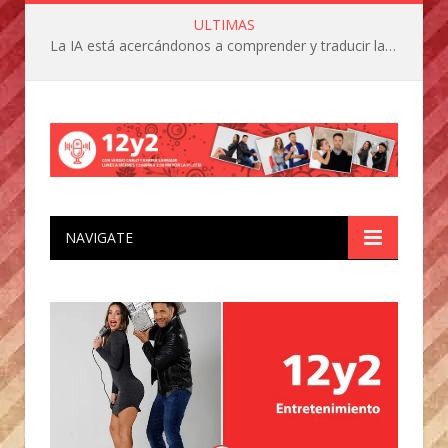
ULTIMAS
La IA está acercándonos a comprender y traducir las vocalizaciones y comportamientos de nuestras mascotas
NAVIGATE