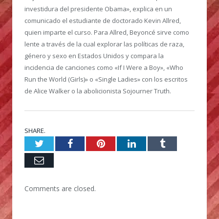
investidura del presidente Obama», explica en un
comunicado el estudiante de doctorado Kevin Allred,
quien imparte el curso. Para Allred, Beyoncé sirve como
lente a través de la cual explorar las políticas de raza,
género y sexo en Estados Unidos y compara la
incidencia de canciones como «If I Were a Boy», «Who
Run the World (Girls)» o «Single Ladies» con los escritos
de Alice Walker o la abolicionista Sojourner Truth.
SHARE.
Twitter
Facebook
Pinterest
LinkedIn
Tumblr
Email
Comments are closed.