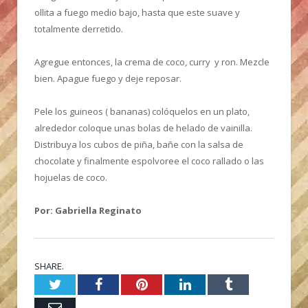
ollita a fuego medio bajo, hasta que este suave y
totalmente derretido.
Agregue entonces, la crema de coco, curry y ron. Mezcle
bien. Apague fuego y deje reposar.
Pele los guineos ( bananas) colóquelos en un plato,
alrededor coloque unas bolas de helado de vainilla.
Distribuya los cubos de piña, bañe con la salsa de
chocolate y finalmente espolvoree el coco rallado o las
hojuelas de coco.
Por: Gabriella Reginato
SHARE.
Twitter
Facebook
Pinterest
LinkedIn
Tumblr
Email