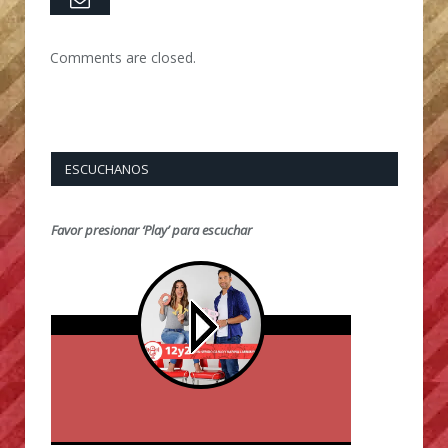
Comments are closed.
ESCUCHANOS
Favor presionar ‘Play’ para escuchar