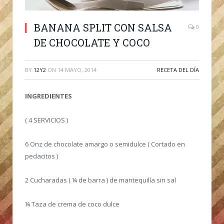
BANANA SPLIT CON SALSA
0
DE CHOCOLATE Y COCO
BY
12Y2
ON
14 MAYO, 2014
RECETA DEL DÍA
INGREDIENTES
( 4 SERVICIOS )
6 Onz de chocolate amargo o semidulce ( Cortado en
pedacitos )
2 Cucharadas ( ¼ de barra ) de mantequilla sin sal
¼ Taza de crema de coco dulce