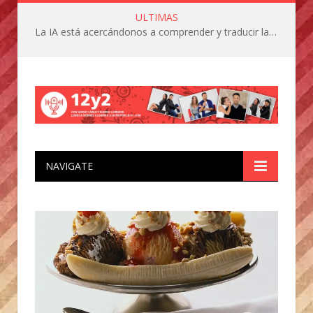
ULTIMAS
La IA está acercándonos a comprender y traducir las vocalizaciones y comportamientos de nuestras mascotas
NAVIGATE