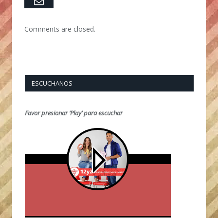
Email
Comments are closed.
ESCUCHANOS
Favor presionar ‘Play’ para escuchar