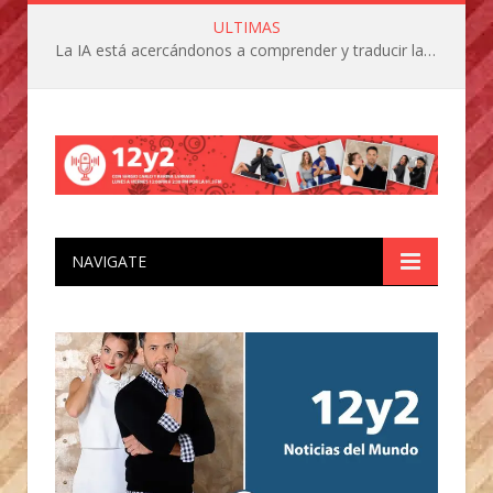
ULTIMAS
La IA está acercándonos a comprender y traducir las vocalizaciones y comportamientos de nuestras mascotas
NAVIGATE