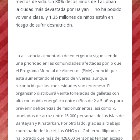
medios de vida. Un 80% de los niños de Tacloban —
la ciudad más devastada por Haiyan— no ha podido
volver a clase, y 1,35 millones de niños están en
riesgo de sufrir desnutrición.
La asistencia alimentaria de emergencia sigue siendo
una prioridad en las comunidades afectadas por lo que
el Programa Mundial de Alimentos (PMA) anunció que
está aumentando el reparto de víveres, aunque
reconoció que las «necesidades son enormes». El
organismo distribuirá veinte toneladas de galletas con
alto contenido energético entre niños de 2 a 5 años para
prevenir deficiencias de micronutrientes, así como 75
toneladas de arroz entre 15.000 personas de las islas de
Bantayan y Kinatarkan. Por otro lado, gracias al trabajo
coordinado de Unicef, las ONG y el Gobierno filipino se
ha logrado que más de 428.000 personas tengan acceso