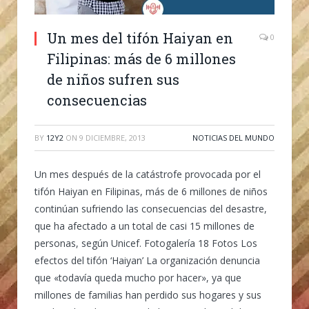
Un mes del tifón Haiyan en
0
Filipinas: más de 6 millones
de niños sufren sus
consecuencias
BY
12Y2
ON
9 DICIEMBRE, 2013
NOTICIAS DEL MUNDO
Un mes después de la catástrofe provocada por el
tifón Haiyan en Filipinas, más de 6 millones de niños
continúan sufriendo las consecuencias del desastre,
que ha afectado a un total de casi 15 millones de
personas, según Unicef. Fotogalería 18 Fotos Los
efectos del tifón ‘Haiyan’ La organización denuncia
que «todavía queda mucho por hacer», ya que
millones de familias han perdido sus hogares y sus