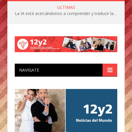
ULTIMAS
La IA está acercándonos a comprender y traducir las vocalizaciones y comportamientos de nuestras mascotas
NAVIGATE