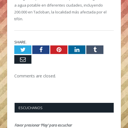
a agua potable en diferentes ciudades, incluyendo
200.000 en Tacloban, la localidad más afectada por el
tifón.
SHARE.
Twitter
Facebook
Pinterest
LinkedIn
Tumblr
Email
Comments are closed.
ESCUCHANOS
Favor presionar ‘Play’ para escuchar