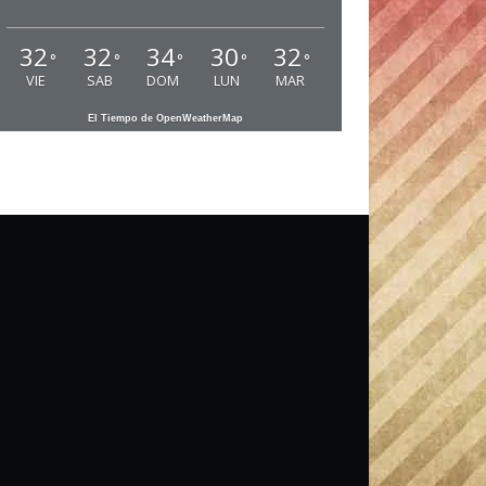
32
32
34
30
32
°
°
°
°
°
VIE
SAB
DOM
LUN
MAR
El Tiempo de OpenWeatherMap