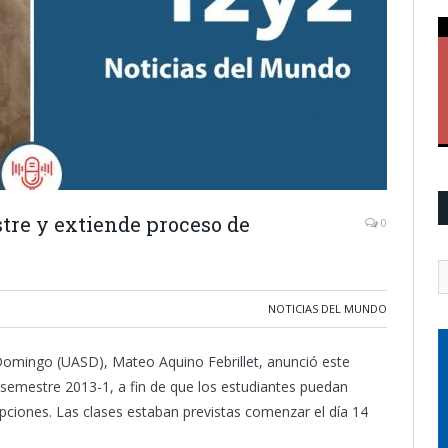
tre y extiende proceso de
0
NOTICIAS DEL MUNDO
Domingo (UASD), Mateo Aquino Febrillet, anunció este
el semestre 2013-1, a fin de que los estudiantes puedan
ipciones. Las clases estaban previstas comenzar el día 14