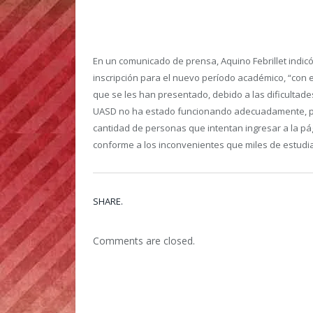
En un comunicado de prensa, Aquino Febrillet indic
inscripción para el nuevo período académico, “con e
que se les han presentado, debido a las dificultades
UASD no ha estado funcionando adecuadamente, por
cantidad de personas que intentan ingresar a la pági
conforme a los inconvenientes que miles de estudia
SHARE.
Comments are closed.