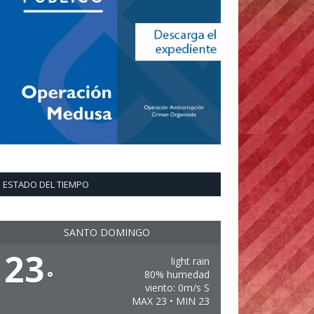
ESTADO DEL TIEMPO
SANTO DOMINGO
23
light rain
°
80% humedad
viento: 0m/s S
MAX 23 • MIN 23