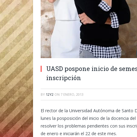
UASD pospone inicio de semes
inscripción
BY
12Y2
ON
7 ENERO, 2013
El rector de la Universidad Autónoma de Santo 
lunes la posposición del inicio de la docencia d
resolver los problemas pendientes con sus inscr
de enero e iniciarán el 22 de este mes.