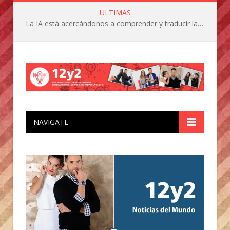
ULTIMAS
La IA está acercándonos a comprender y traducir las vocalizaciones y comportamientos de nuestras mascotas
NAVIGATE