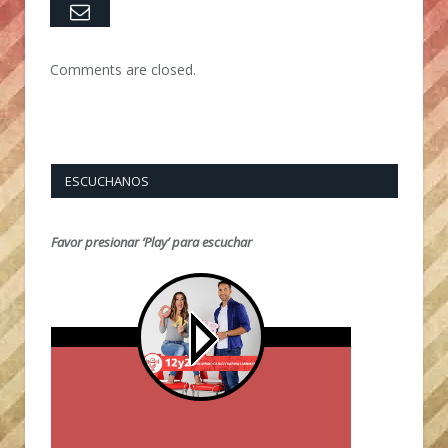
Email
Comments are closed.
ESCUCHANOS
Favor presionar ‘Play’ para escuchar