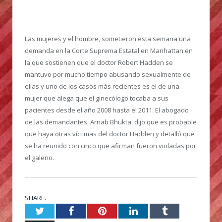
Las mujeres y el hombre, sometieron esta semana una
demanda en la Corte Suprema Estatal en Manhattan en
la que sostienen que el doctor Robert Hadden se
mantuvo por mucho tiempo abusando sexualmente de
ellas y uno de los casos más recientes es el de una
mujer que alega que el ginecólogo tocaba a sus
pacientes desde el año 2008 hasta el 2011. El abogado
de las demandantes, Arnab Bhukta, dijo que es probable
que haya otras víctimas del doctor Hadden y detalló que
se ha reunido con cinco que afirman fueron violadas por
el galeno.
SHARE.
Twitter
Facebook
Pinterest
LinkedIn
Tumblr