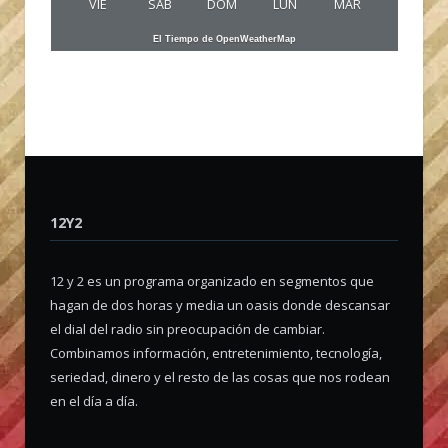
VIE
SAB
DOM
LUN
MAR
El Tiempo de OpenWeatherMap
12Y2
12 y 2 es un programa organizado en segmentos que
hagan de dos horas y media un oasis donde descansar
el dial del radio sin preocupación de cambiar.
Combinamos información, entretenimiento, tecnología,
seriedad, dinero y el resto de las cosas que nos rodean
en el día a día.