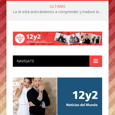
ULTIMAS
La IA está acercándonos a comprender y traducir las vocalizaciones y comportamientos de nuestras mascotas
NAVIGATE