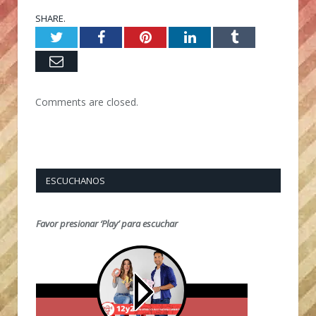
SHARE.
Twitter
Facebook
Pinterest
LinkedIn
Tumblr
Email
Comments are closed.
ESCUCHANOS
Favor presionar ‘Play’ para escuchar