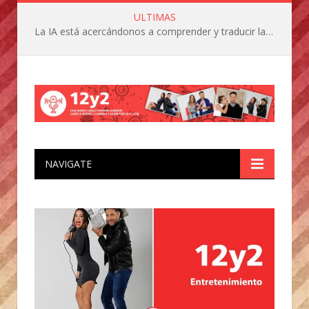
ULTIMAS
La IA está acercándonos a comprender y traducir las vocalizaciones y comportamientos de nuestras mascotas
NAVIGATE