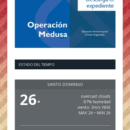
ESTADO DEL TIEMPO
SANTO DOMINGO
26
overcast clouds
°
87% humedad
viento: 3m/s NNE
MAX 26 • MIN 26