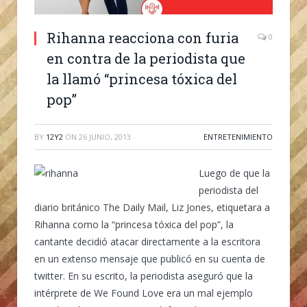
Rihanna reacciona con furia
0
en contra de la periodista que
la llamó “princesa tóxica del
pop”
BY
12Y2
ON
26 JUNIO, 2013
ENTRETENIMIENTO
Luego de que la
periodista del
diario británico The Daily Mail, Liz Jones, etiquetara a
Rihanna como la “princesa tóxica del pop”, la
cantante decidió atacar directamente a la escritora
en un extenso mensaje que publicó en su cuenta de
twitter. En su escrito, la periodista aseguró que la
intérprete de We Found Love era un mal ejemplo