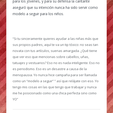
para los jóvenes, y para su defensa la cantante
aseguró que su intención nunca ha sido servir como
modelo a seguir para los niños.
“Si tu sinceramente quieres ayudar a las niñas más que
sus propios padres, aquí te va un tip tóxico: no seas tan
novata con tus artículos, suenas amargada. ¿Qué tiene
que ver eso que mencionas sobre cabellos, uñas,
tatuajes y vestuarios? Eso no es nada inteligente. Eso no
es periodismo. Eso es un desastre a causa de la
menopausia. Yo nunca hice campaña para ser llamada
como un “modelo a seguir” ” así que relájate con eso. Yo
tengo mis cosas en las que tengo que trabajar y nunca
me he posicionado como una chica perfecta sino como
YO”