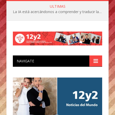
ULTIMAS
La IA está acercándonos a comprender y traducir las vocalizaciones y comportamientos de nuestras mascotas
NAVIGATE