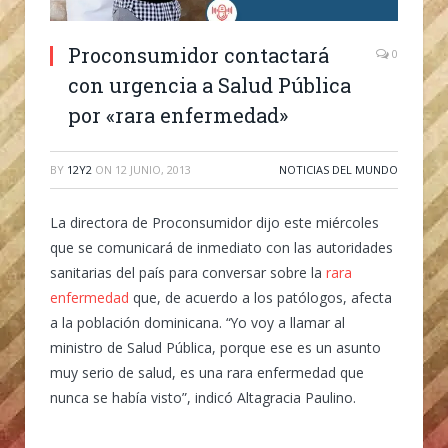
Proconsumidor contactará
0
con urgencia a Salud Pública
por «rara enfermedad»
BY
12Y2
ON
12 JUNIO, 2013
NOTICIAS DEL MUNDO
La directora de Proconsumidor dijo este miércoles
que se comunicará de inmediato con las autoridades
sanitarias del país para conversar sobre la
rara
enfermedad
que, de acuerdo a los patólogos, afecta
a la población dominicana. “Yo voy a llamar al
ministro de Salud Pública, porque ese es un asunto
muy serio de salud, es una rara enfermedad que
nunca se había visto”, indicó Altagracia Paulino.