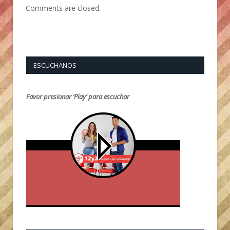
Comments are closed.
ESCUCHANOS
Favor presionar ‘Play’ para escuchar