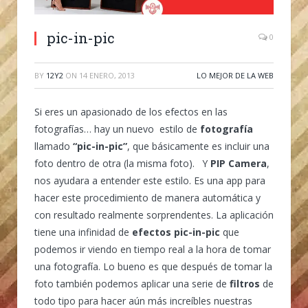
pic-in-pic
0
BY
12Y2
ON
14 ENERO, 2013
LO MEJOR DE LA WEB
Si eres un apasionado de los efectos en las
fotografías… hay un nuevo estilo de
fotografía
llamado
“pic-in-pic”
, que básicamente es incluir una
foto dentro de otra (la misma foto). Y
PIP Camera
,
nos ayudara a entender este estilo. Es una app para
hacer este procedimiento de manera automática y
con resultado realmente sorprendentes. La aplicación
tiene una infinidad de
efectos pic-in-pic
que
podemos ir viendo en tiempo real a la hora de tomar
una fotografía. Lo bueno es que después de tomar la
foto también podemos aplicar una serie de
filtros
de
todo tipo para hacer aún más increíbles nuestras