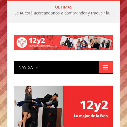
ULTIMAS
La IA está acercándonos a comprender y traducir las vocalizaciones y comportamientos de nuestras mascotas
NAVIGATE