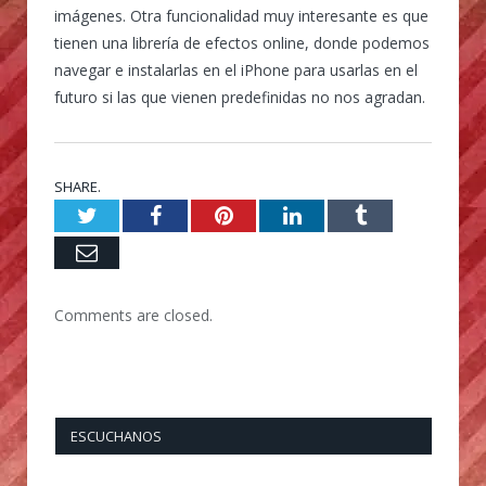
imágenes. Otra funcionalidad muy interesante es que
tienen una librería de efectos online, donde podemos
navegar e instalarlas en el iPhone para usarlas en el
futuro si las que vienen predefinidas no nos agradan.
SHARE.
Twitter
Facebook
Pinterest
LinkedIn
Tumblr
Email
Comments are closed.
ESCUCHANOS