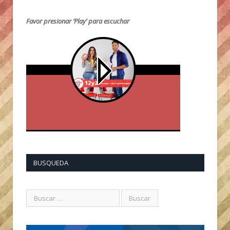
Favor presionar ‘Play’ para escuchar
BUSQUEDA