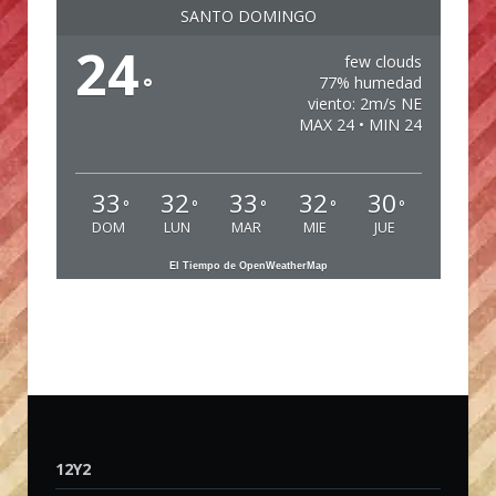
SANTO DOMINGO
24
few clouds
°
77% humedad
viento: 2m/s NE
MAX 24 • MIN 24
33
32
33
32
30
°
°
°
°
°
DOM
LUN
MAR
MIE
JUE
El Tiempo de OpenWeatherMap
12Y2