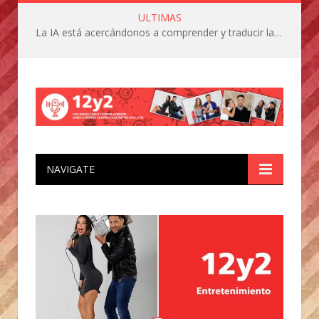
ULTIMAS
La IA está acercándonos a comprender y traducir las vocalizaciones y comportamientos de nuestras mascotas
NAVIGATE