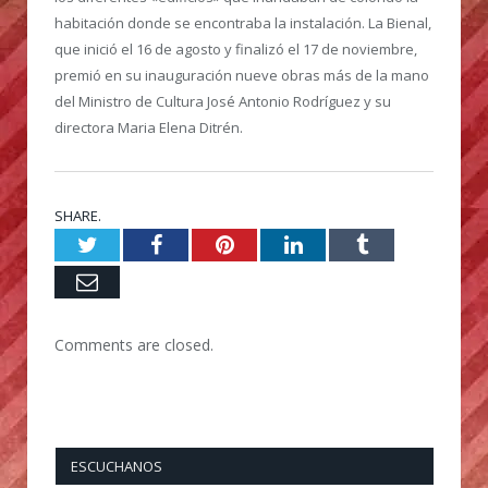
habitación donde se encontraba la instalación. La Bienal,
que inició el 16 de agosto y finalizó el 17 de noviembre,
premió en su inauguración nueve obras más de la mano
del Ministro de Cultura José Antonio Rodríguez y su
directora Maria Elena Ditrén.
SHARE.
Twitter
Facebook
Pinterest
LinkedIn
Tumblr
Email
Comments are closed.
ESCUCHANOS