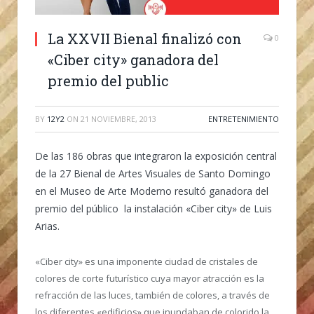
La XXVII Bienal finalizó con
0
«Ciber city» ganadora del
premio del public
BY
12Y2
ON
21 NOVIEMBRE, 2013
ENTRETENIMIENTO
De las 186 obras que integraron la exposición central
de la 27 Bienal de Artes Visuales de Santo Domingo
en el Museo de Arte Moderno resultó ganadora del
premio del público la instalación «Ciber city» de Luis
Arias.
«Ciber city» es una imponente ciudad de cristales de
colores de corte futurístico cuya mayor atracción es la
refracción de las luces, también de colores, a través de
los diferentes «edificios» que inundaban de colorido la