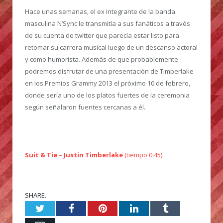
Hace unas semanas, el ex integrante de la banda
masculina N’Sync le transmitía a sus fanáticos a través
de su cuenta de twitter que parecía estar listo para
retomar su carrera musical luego de un descanso actoral
y como humorista. Además de que probablemente
podremos disfrutar de una presentación de Timberlake
en los Premios Grammy 2013 el próximo 10 de febrero,
donde sería uno de los platos fuertes de la ceremonia
según señalaron fuentes cercanas a él.
Suit & Tie
–
Justin Timberlake
(tiempo 0:45)
SHARE.
Twitter
Facebook
Pinterest
LinkedIn
Tumblr