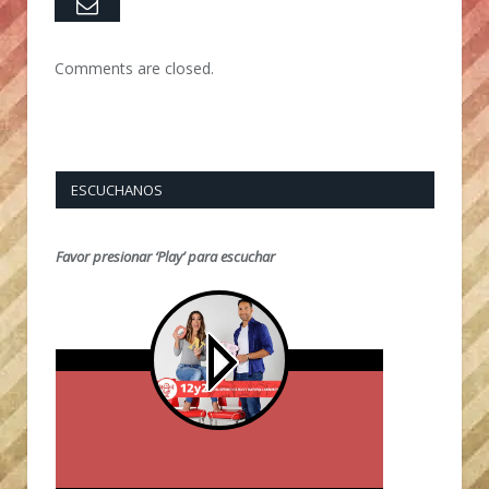
Email
Comments are closed.
ESCUCHANOS
Favor presionar ‘Play’ para escuchar