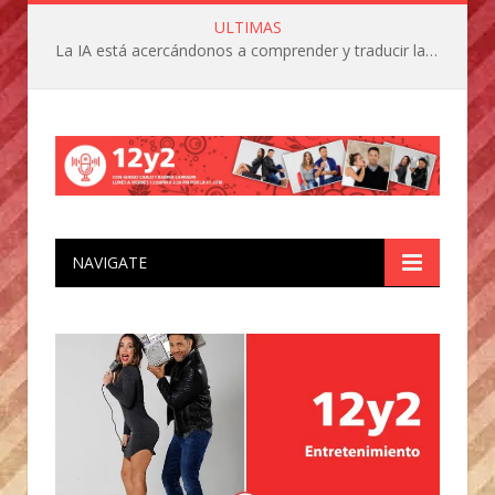
ULTIMAS
La IA está acercándonos a comprender y traducir las vocalizaciones y comportamientos de nuestras mascotas
NAVIGATE