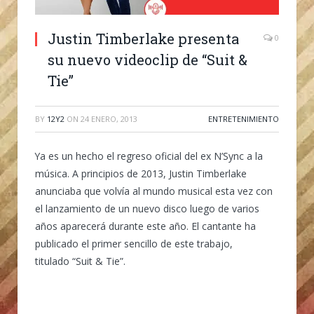
Justin Timberlake presenta
0
su nuevo videoclip de “Suit &
Tie”
BY
12Y2
ON
24 ENERO, 2013
ENTRETENIMIENTO
Ya es un hecho el regreso oficial del ex N’Sync a la
música. A principios de 2013, Justin Timberlake
anunciaba que volvía al mundo musical esta vez con
el lanzamiento de un nuevo disco luego de varios
años aparecerá durante este año. El cantante ha
publicado el primer sencillo de este trabajo,
titulado “Suit & Tie”.