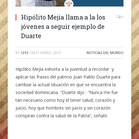
Hipólito Mejía llama a la los
0
jóvenes a seguir ejemplo de
Duarte
BY
12Y2
ON
31 ENERO, 2013
NOTICIAS DEL MUNDO
Hipólito Mejía exhorta a la juventud a recordar y
aplicar las frases del patricio Juan Pablo Duarte para
cambiar la actual situación en que se encuentra la
sociedad dominicana. “Duarte dijo : “Nunca me fue
tan necesario como hoy el tener salud, corazón y
juicio, hoy que hombres sin juicio y sin corazón
conspiran contra la salud de la Patria”, señaló.