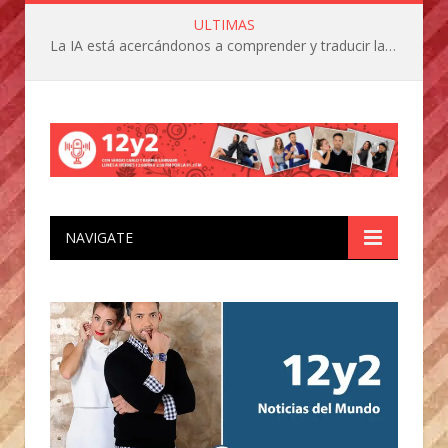
ULTIMAS
La IA está acercándonos a comprender y traducir las vocalizaciones y comportamientos de nuestras mascotas
NAVIGATE