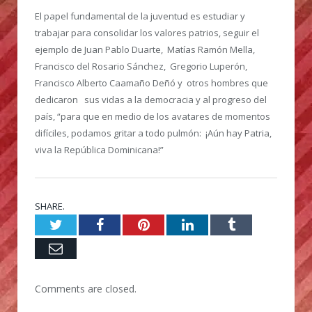
El papel fundamental de la juventud es estudiar y
trabajar para consolidar los valores patrios, seguir el
ejemplo de Juan Pablo Duarte, Matías Ramón Mella,
Francisco del Rosario Sánchez, Gregorio Luperón,
Francisco Alberto Caamaño Deñó y otros hombres que
dedicaron sus vidas a la democracia y al progreso del
país, “para que en medio de los avatares de momentos
difíciles, podamos gritar a todo pulmón: ¡Aún hay Patria,
viva la República Dominicana!”
SHARE.
Twitter
Facebook
Pinterest
LinkedIn
Tumblr
Email
Comments are closed.