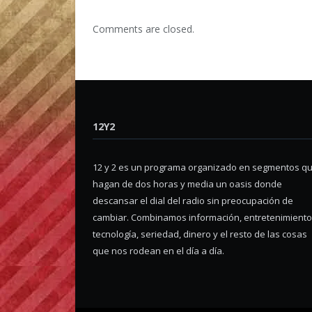
Comments are closed.
12Y2
12 y 2 es un programa organizado en segmentos q
hagan de dos horas y media un oasis donde
descansar el dial del radio sin preocupación de
cambiar. Combinamos información, entretenimiento
tecnología, seriedad, dinero y el resto de las cosas
que nos rodean en el día a día.