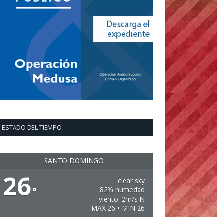
ESTADO DEL TIEMPO
SANTO DOMINGO
26
clear sky
°
82% humedad
viento: 2m/s N
MAX 26 • MIN 26