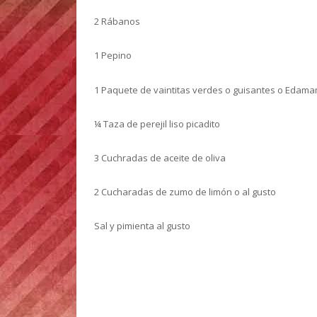
2 Rábanos
1 Pepino
1 Paquete de vaintitas verdes o guisantes o Edam
¼ Taza de perejil liso picadito
3 Cuchradas de aceite de oliva
2 Cucharadas de zumo de limón o al gusto
Sal y pimienta al gusto