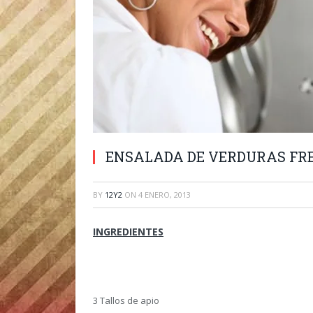
ENSALADA DE VERDURAS FR
BY
12Y2
ON
4 ENERO, 2013
INGREDIENTES
3 Tallos de apio