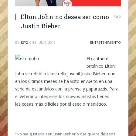
Elton John no desea ser como
0
Justin Bieber
BY
12Y2
ON
8 JULIO, 2013
ENTRETENIMIENTO
El cantante
británico Elton
John se refirió a la estrella juvenil Justin Bieber, que
en los últimos meses se ha visto envuelto en una
serie de escándalos con la prensa y paparazzis. Para
el veterano intérprete los nuevos artistas tienen
las cosas más difíciles por el asedio mediático.
“No me gustaría ser Justin Bieber o cualquiera de esos