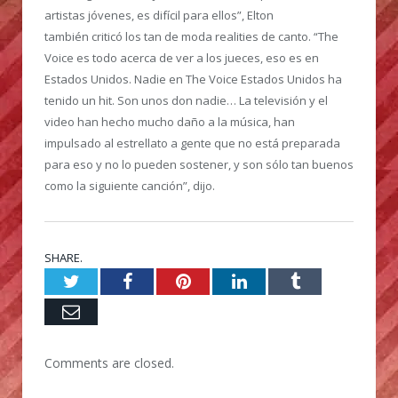
artistas jóvenes, es difícil para ellos”, Elton
también criticó los tan de moda realities de canto. “The
Voice es todo acerca de ver a los jueces, eso es en
Estados Unidos. Nadie en The Voice Estados Unidos ha
tenido un hit. Son unos don nadie… La televisión y el
video han hecho mucho daño a la música, han
impulsado al estrellato a gente que no está preparada
para eso y no lo pueden sostener, y son sólo tan buenos
como la siguiente canción”, dijo.
SHARE.
Twitter
Facebook
Pinterest
LinkedIn
Tumblr
Email
Comments are closed.