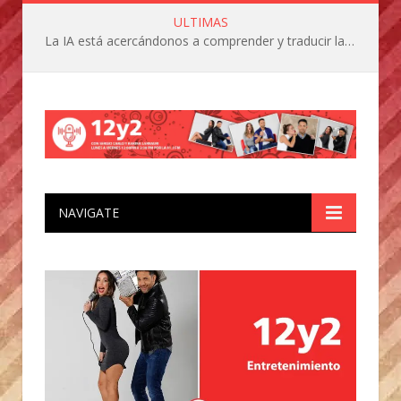
ULTIMAS
La IA está acercándonos a comprender y traducir las vocalizaciones y comportamientos de nuestras mascotas
NAVIGATE