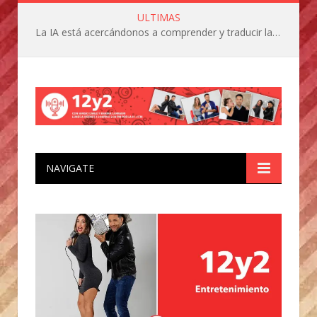
ULTIMAS
La IA está acercándonos a comprender y traducir las vocalizaciones y comportamientos de nuestras mascotas
NAVIGATE