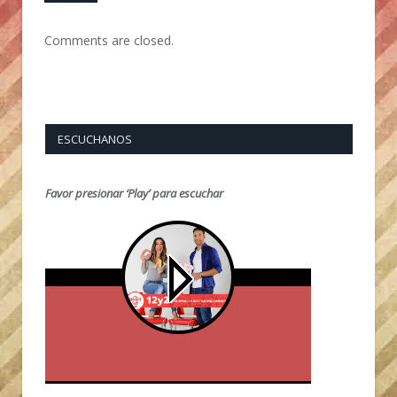
Comments are closed.
ESCUCHANOS
Favor presionar ‘Play’ para escuchar