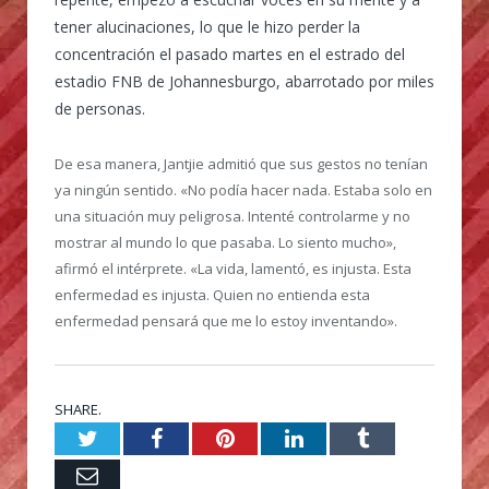
tener alucinaciones, lo que le hizo perder la
concentración el pasado martes en el estrado del
estadio FNB de Johannesburgo, abarrotado por miles
de personas.
De esa manera, Jantjie admitió que sus gestos no tenían
ya ningún sentido. «No podía hacer nada. Estaba solo en
una situación muy peligrosa. Intenté controlarme y no
mostrar al mundo lo que pasaba. Lo siento mucho»,
afirmó el intérprete. «La vida, lamentó, es injusta. Esta
enfermedad es injusta. Quien no entienda esta
enfermedad pensará que me lo estoy inventando».
SHARE.
Twitter
Facebook
Pinterest
LinkedIn
Tumblr
Email