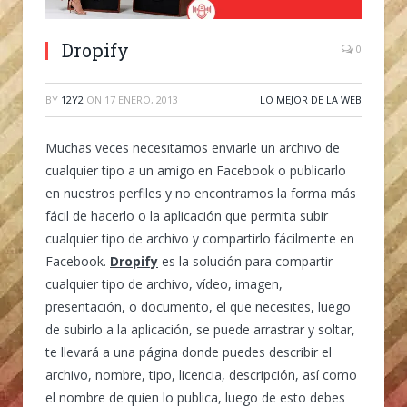
Dropify
0
BY
12Y2
ON
17 ENERO, 2013
LO MEJOR DE LA WEB
Muchas veces necesitamos enviarle un archivo de
cualquier tipo a un amigo en Facebook o publicarlo
en nuestros perfiles y no encontramos la forma más
fácil de hacerlo o la aplicación que permita subir
cualquier tipo de archivo y compartirlo fácilmente en
Facebook.
Dropify
es la solución para compartir
cualquier tipo de archivo, vídeo, imagen,
presentación, o documento, el que necesites, luego
de subirlo a la aplicación, se puede arrastrar y soltar,
te llevará a una página donde puedes describir el
archivo, nombre, tipo, licencia, descripción, así como
el nombre de quien lo publica, luego de esto debes