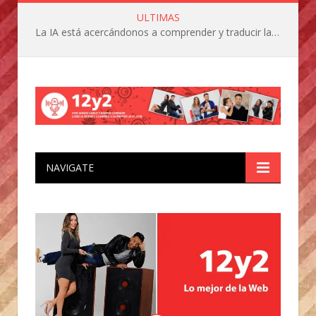
ULTIMAS
La IA está acercándonos a comprender y traducir las vocalizaciones y comportamientos de nuestras mascotas
NAVIGATE