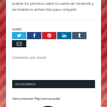
aceptar los permisos sobre tu cuenta de Facebook y
así tendrás tu archivo listo para compartir.
SHARE.
Twitter
Facebook
Pinterest
LinkedIn
Tumblr
Email
Comments are closed.
ESCUCHANOS
Favor presionar ‘Play’ para escuchar