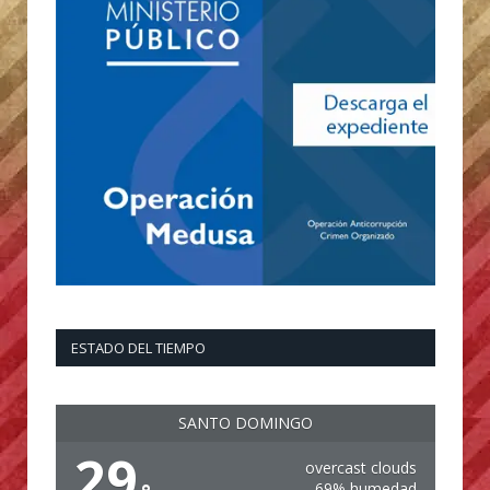
ESTADO DEL TIEMPO
SANTO DOMINGO
29
overcast clouds
69% humedad