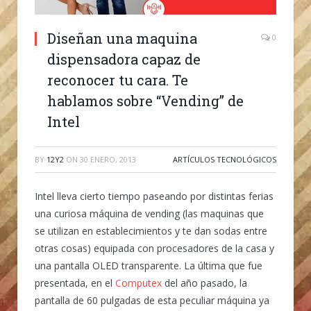
Diseñan una maquina
0
dispensadora capaz de
reconocer tu cara. Te
hablamos sobre “Vending” de
Intel
BY
12Y2
ON
30 ENERO, 2013
ARTÍCULOS TECNOLÓGICOS
Intel lleva cierto tiempo paseando por distintas ferias
una curiosa máquina de vending (las maquinas que
se utilizan en establecimientos y te dan sodas entre
otras cosas) equipada con procesadores de la casa y
una pantalla OLED transparente. La última que fue
presentada, en el
Computex
del año pasado, la
pantalla de 60 pulgadas de esta peculiar máquina ya