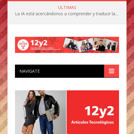
ULTIMAS
La IA está acercándonos a comprender y traducir las vocalizaciones y comportamientos de nuestras mascotas
NAVIGATE