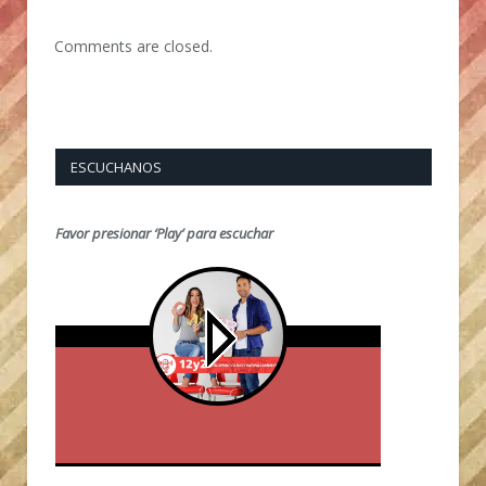
Comments are closed.
ESCUCHANOS
Favor presionar ‘Play’ para escuchar