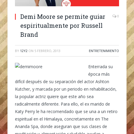
Demi Moore se permite guiar
0
espiritualmente por Russell
Brand
BY
12Y2
ON
5 FEBRERO, 2013
ENTRETENIMIENTO
Enterrada su
época más
difícil después de su separación del actor Ashton
Kutcher, y marcada por un periodo en rehabilitación,
la popular actriz quiere que este año sea
radicalmente diferente. Para ello, el ex marido de
Katy Perry le ha recomendado que se una a un retiro
espiritual en el Himalaya, concretamente en The
Ananda Spa, donde aseguran que sus clases de
meditación y alimentación saludable ayudan a