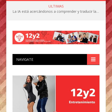
ULTIMAS
La IA está acercándonos a comprender y traducir las vocalizaciones y comportamientos de nuestras mascotas
NAVIGATE