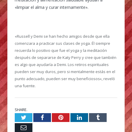
«limpiar el alma y curar internamente».
«Russell y Demi se han hecho amigos desde que ella
comenzara a practicar sus clases de yoga. Él siempre
recuerda lo positivo que fue el yoga y la meditación
después de separarse de Katy Perry y cree que también
es algo que ayudaría a Demi. Los retiros espirituales
pueden ser muy duros, pero si mentalmente estás en el
punto adecuado, pueden ser muy beneficiosos», reveló
una fuente.
SHARE.
Twitter
Facebook
Pinterest
LinkedIn
Tumblr
Email