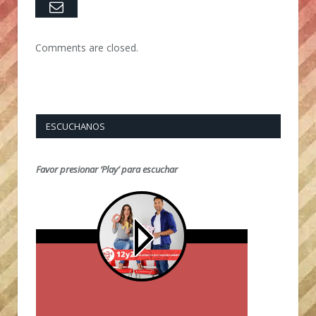
Email
Comments are closed.
ESCUCHANOS
Favor presionar ‘Play’ para escuchar