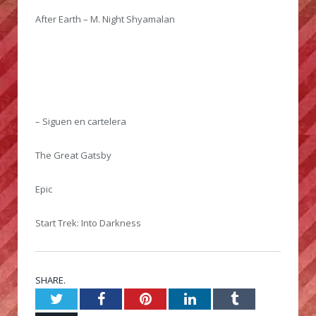
After Earth – M. Night Shyamalan
– Siguen en cartelera
The Great Gatsby
Epic
Start Trek: Into Darkness
SHARE.
Twitter
Facebook
Pinterest
LinkedIn
Tumblr