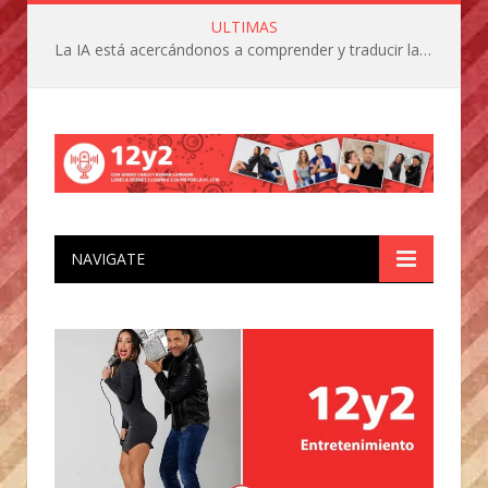
ULTIMAS
La IA está acercándonos a comprender y traducir las vocalizaciones y comportamientos de nuestras mascotas
NAVIGATE