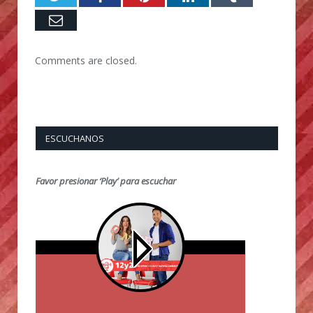
Email
Comments are closed.
ESCUCHANOS
Favor presionar ‘Play’ para escuchar