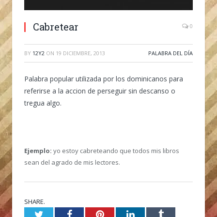
Cabretear
0
BY
12Y2
ON
19 DICIEMBRE, 2013
PALABRA DEL DÍA
Palabra popular utilizada por los dominicanos para
referirse a la accion de perseguir sin descanso o
tregua algo.
Ejemplo:
yo estoy cabreteando que todos mis libros
sean del agrado de mis lectores.
SHARE.
Twitter
Facebook
Pinterest
LinkedIn
Tumblr