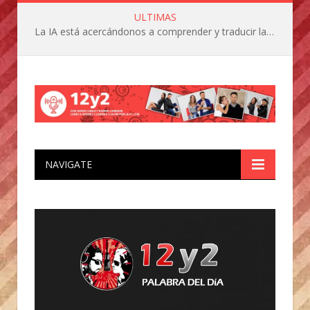
ULTIMAS
La IA está acercándonos a comprender y traducir las vocalizaciones y comportamientos de nuestras mascotas
NAVIGATE