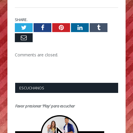
SHARE.
Twitter
Facebook
Pinterest
LinkedIn
Tumblr
Email
Comments are closed.
ESCUCHANOS
Favor presionar ‘Play’ para escuchar