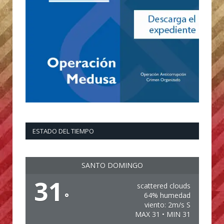
ESTADO DEL TIEMPO
SANTO DOMINGO
31
scattered clouds
°
64% humedad
viento: 2m/s S
MAX 31 • MIN 31