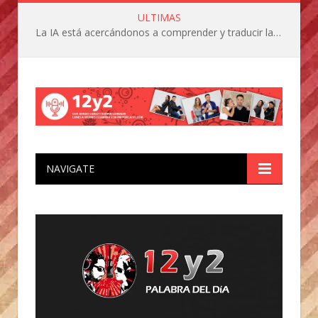
ULTIMAS
La IA está acercándonos a comprender y traducir las vocalizaciones y comportamientos de nuestras mascotas
NAVIGATE