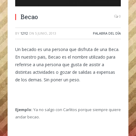
Becao
0
BY
12Y2
ON
5 JUNIO, 2013
PALABRA DEL DÍA
Un becado es una persona que disfruta de una Beca.
En nuestro pais, Becao es el nombre utilizado para
referirse a una persona que gusta de asistir a
distintas actividades o gozar de salidas a expensas
de los demas. Sin poner un peso.
Ejemplo:
Ya no salgo con Carlitos porque siempre quiere
andar becao.