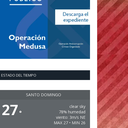
ESTADO DEL TIEMPO
SANTO DOMINGO
27
clear sky
°
78% humedad
viento: 3m/s NE
MAX 27 • MIN 26