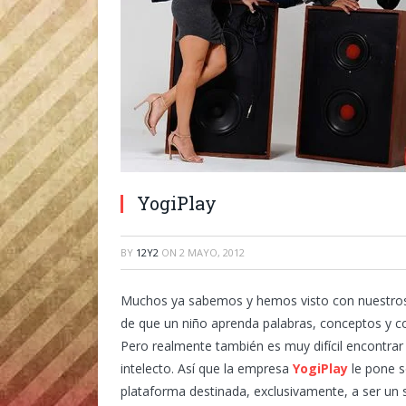
YogiPlay
BY
12Y2
ON
2 MAYO, 2012
Muchos ya sabemos y hemos visto con nuestros 
de que un niño aprenda palabras, conceptos y co
Pero realmente también es muy difícil encontrar
intelecto. Así que la empresa
YogiPlay
le pone s
plataforma destinada, exclusivamente, a ser un s