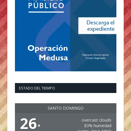
ESTADO DEL TIEMPO
SANTO DOMINGO
26
overcast clouds
°
83% humedad