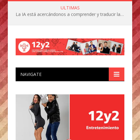
ULTIMAS
La IA está acercándonos a comprender y traducir las vocalizaciones y comportamientos de nuestras mascotas
NAVIGATE