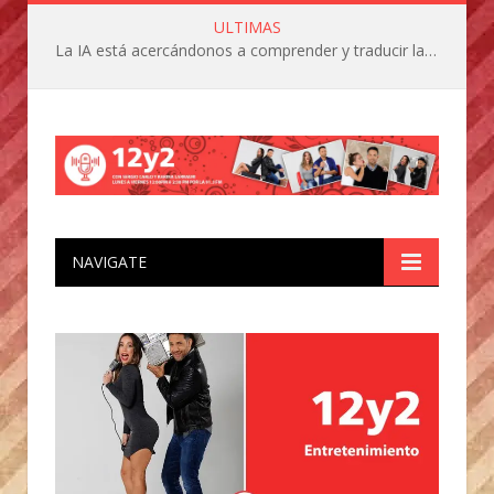
ULTIMAS
La IA está acercándonos a comprender y traducir las vocalizaciones y comportamientos de nuestras mascotas
NAVIGATE