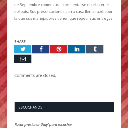
de Septiembre comenzara a presentarse en el interior
del país. Sus presentaciones son a casa llena, razón por
la que sus manejadores tienen que repetir sus entregas.
SHARE.
Twitter
Facebook
Pinterest
LinkedIn
Tumblr
Email
Comments are closed.
ESCUCHANOS
Favor presionar ‘Play’ para escuchar