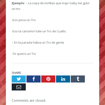
Ejemplo:
– La sopa de tortillas que trajo Gaby me guto’
un tro.
-Eso pesa un Tro
-Eso ta carisimo! Vale un Tro de Cualto.
– En la parada habia un Tro de gente
-Te quiero un Tro
SHARE.
Twitter
Facebook
Pinterest
LinkedIn
Tumblr
Email
Comments are closed.