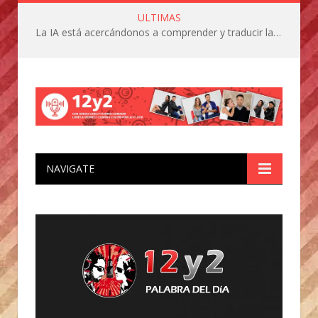
ULTIMAS
La IA está acercándonos a comprender y traducir las vocalizaciones y comportamientos de nuestras mascotas
NAVIGATE