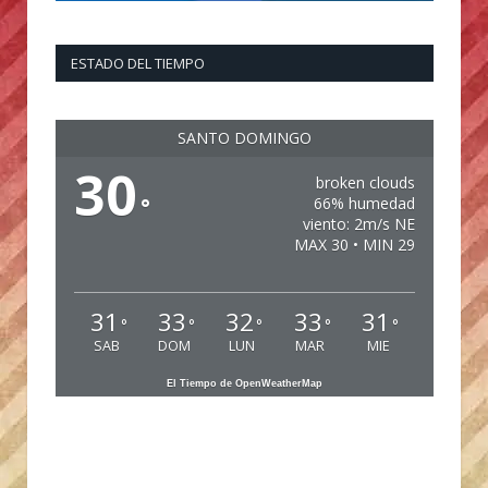
ESTADO DEL TIEMPO
SANTO DOMINGO
30
broken clouds
°
66% humedad
viento: 2m/s NE
MAX 30 • MIN 29
31
33
32
33
31
°
°
°
°
°
SAB
DOM
LUN
MAR
MIE
El Tiempo de OpenWeatherMap