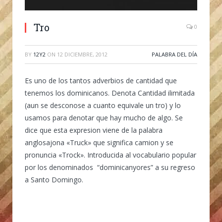
Tro
0
BY
12Y2
ON
12 DICIEMBRE, 2012
PALABRA DEL DÍA
Es uno de los tantos adverbios de cantidad que
tenemos los dominicanos. Denota Cantidad ilimitada
(aun se desconose a cuanto equivale un tro) y lo
usamos para denotar que hay mucho de algo. Se
dice que esta expresion viene de la palabra
anglosajona «Truck» que significa camion y se
pronuncia «Trock». Introducida al vocabulario popular
por los denominados “dominicanyores” a su regreso
a Santo Domingo.