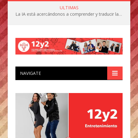
ULTIMAS
La IA está acercándonos a comprender y traducir las vocalizaciones y comportamientos de nuestras mascotas
NAVIGATE