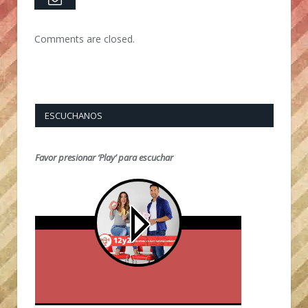
Comments are closed.
ESCUCHANOS
Favor presionar ‘Play’ para escuchar