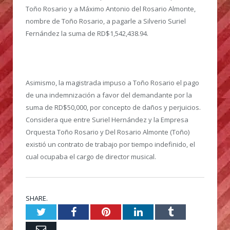
Toño Rosario y a Máximo Antonio del Rosario Almonte,
nombre de Toño Rosario, a pagarle a Silverio Suriel
Fernández la suma de RD$1,542,438.94.
Asimismo, la magistrada impuso a Toño Rosario el pago
de una indemnización a favor del demandante por la
suma de RD$50,000, por concepto de daños y perjuicios.
Considera que entre Suriel Hernández y la Empresa
Orquesta Toño Rosario y Del Rosario Almonte (Toño)
existió un contrato de trabajo por tiempo indefinido, el
cual ocupaba el cargo de director musical.
SHARE.
Twitter
Facebook
Pinterest
LinkedIn
Tumblr
Email