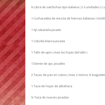
½ Libra de salchichas tipo italiana ( 2-3 unidades ) ( s
1 Cucharadita de mezcla de hiervas italianas ( tomil
1 Ají cubanela picado
1 Cebolla blanca picada
1 Tallo de apio ( mas las hojas del tallo )
1 Diente de ajo, picadito
2 Tazas de pan en cubos ( mas o menos ½ baguette 
1 Taza de hojas de albahaca
½ Taza de nueces picadas