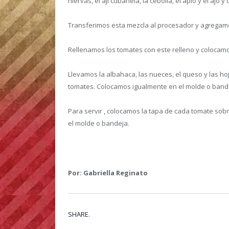
hiervas, el ají cubanela, la cebolla, el apio y el ajo
Transferimos esta mezcla al procesador y agregam
Rellenamos los tomates con este relleno y colocamos
Llevamos la albahaca, las nueces, el queso y las ho
tomates. Colocamos igualmente en el molde o bande
Para servir , colocamos la tapa de cada tomate sob
el molde o bandeja.
Por: Gabriella Reginato
SHARE.