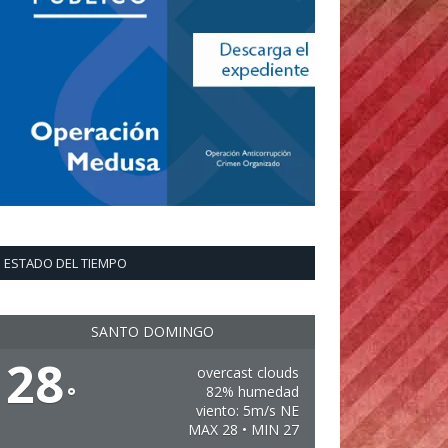
ESTADO DEL TIEMPO
SANTO DOMINGO
28
overcast clouds
°
82% humedad
viento: 5m/s NE
MAX 28 • MIN 27