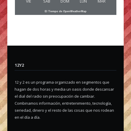
VIE
SAB
DOM
LUN
MAR
El Tiempo de OpenWeatherMap
12Y2
12 y 2 es un programa organizado en segmentos que
hagan de dos horas y media un oasis donde descansar
el dial del radio sin preocupación de cambiar.
Combinamos información, entretenimiento, tecnología,
seriedad, dinero y el resto de las cosas que nos rodean
en el día a día.