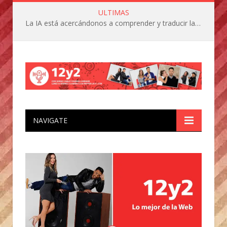
ULTIMAS
La IA está acercándonos a comprender y traducir las vocalizaciones y comportamientos de nuestras mascotas
NAVIGATE