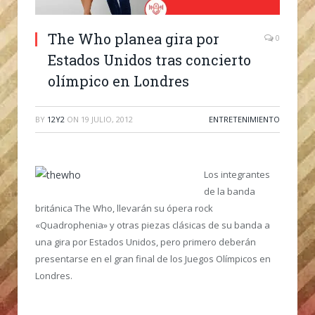
The Who planea gira por
0
Estados Unidos tras concierto
olímpico en Londres
BY
12Y2
ON
19 JULIO, 2012
ENTRETENIMIENTO
Los integrantes
de la banda
británica The Who, llevarán su ópera rock
«Quadrophenia» y otras piezas clásicas de su banda a
una gira por Estados Unidos, pero primero deberán
presentarse en el gran final de los Juegos Olímpicos en
Londres.