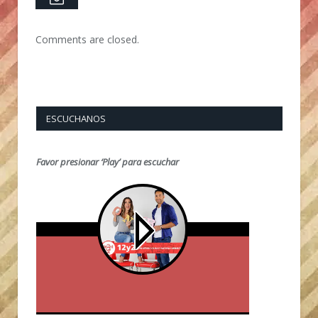
Comments are closed.
ESCUCHANOS
Favor presionar ‘Play’ para escuchar