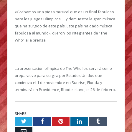
«Grabamos una pieza musical que es un final fabuloso
para los Juegos Olímpicos … y demuestra la gran música
que ha surgido de este país. Este país ha dado música
fabulosa al mundo», dijeron los integrantes de “The
Who” a la prensa.
La presentación olímpica de The Who les servirá como
preparativo para su gira por Estados Unidos que
comienza el 1 de noviembre en Sunrise, Florida y
terminará en Providence, Rhode Island, el 26 de febrero.
SHARE.
Twitter
Facebook
Pinterest
LinkedIn
Tumblr
Email