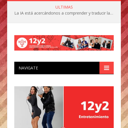
ULTIMAS
La IA está acercándonos a comprender y traducir las vocalizaciones y comportamientos de nuestras mascotas
NAVIGATE