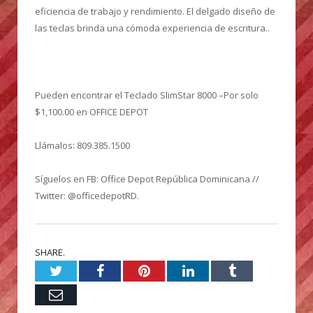
eficiencia de trabajo y rendimiento. El delgado diseño de
las teclas brinda una cómoda experiencia de escritura..
Pueden encontrar el Teclado SlimStar 8000 –Por solo
$1,100.00 en OFFICE DEPOT
Llámalos: 809.385.1500
Síguelos en FB: Office Depot República Dominicana //
Twitter: @officedepotRD.
SHARE.
Twitter
Facebook
Pinterest
LinkedIn
Tumblr
Email