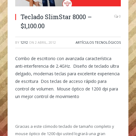
Teclado SlimStar 8000 –
0
$1,100.00
BY
12Y2
ON
2 ABRIL, 2012
ARTÍCULOS TECNOLÓGICOS
Combo de escritorio con avanzada característica
anti-interferencia de 2.4GHz. Diseño de teclado ultra
delgado, modernas teclas para excelente experiencia
de escritura Dos teclas de acceso rápido para
control de volumen. Mouse óptico de 1200 dpi para
un mejor control de movimiento
Gracias a este cómodo teclado de tamaño completo y
mouse óptico de 1200 dpi usted logrará una gran