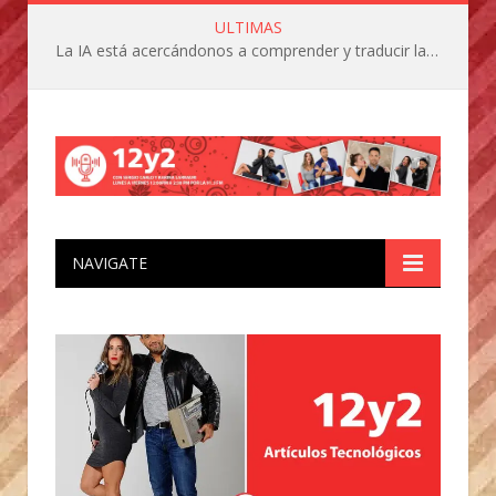
ULTIMAS
La IA está acercándonos a comprender y traducir las vocalizaciones y comportamientos de nuestras mascotas
NAVIGATE