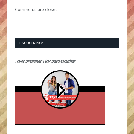
Comments are closed.
ESCUCHANOS
Favor presionar ‘Play’ para escuchar