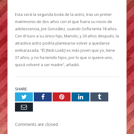
Esta será la segunda boda de la actriz, tras un primer
matrimonio de dos años con el que fuera su novio de
adolescencia, Joe González, cuando Sofía tenía 18 años.
Con él tuvo a su único hijo, Manolo, y 20 años después, la
atractiva actriz podría plantearse volver a quedarse
embarazada. “Él [Nick Loeb] es más joven que yo, tiene
37 años, y no ha tenido hijos, por lo que si quiere uno,
quizá volveré a ser madre”, añadió.
SHARE.
Twitter
Facebook
Pinterest
LinkedIn
Tumblr
Email
Comments are closed.