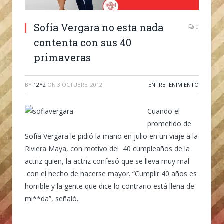
Sofía Vergara no esta nada
0
contenta con sus 40
primaveras
BY
12Y2
ON
3 OCTUBRE, 2012
ENTRETENIMIENTO
Cuando el
prometido de
Sofía Vergara le pidió la mano en julio en un viaje a la
Riviera Maya, con motivo del 40 cumpleaños de la
actriz quien, la actriz confesó que se lleva muy mal
con el hecho de hacerse mayor. “Cumplir 40 años es
horrible y la gente que dice lo contrario está llena de
mi**da”, señaló.