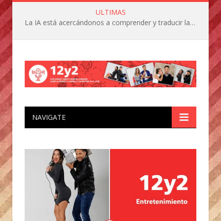
ULTIMAS
La IA está acercándonos a comprender y traducir las vocalizaciones y comportamientos de nuestras mascotas
NAVIGATE