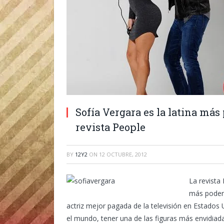
Sofía Vergara es la latina más
revista People
BY
12Y2
ON
12 OCTUBRE, 2012
La revista
más podero
actriz mejor pagada de la televisión en Estados 
el mundo, tener una de las figuras más envidiada