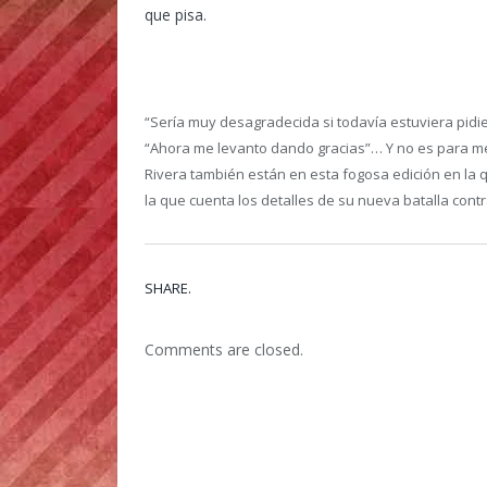
que pisa.
“Sería muy desagradecida si todavía estuviera pidi
“Ahora me levanto dando gracias”… Y no es para men
Rivera también están en esta fogosa edición en la 
la que cuenta los detalles de su nueva batalla contr
SHARE.
Comments are closed.