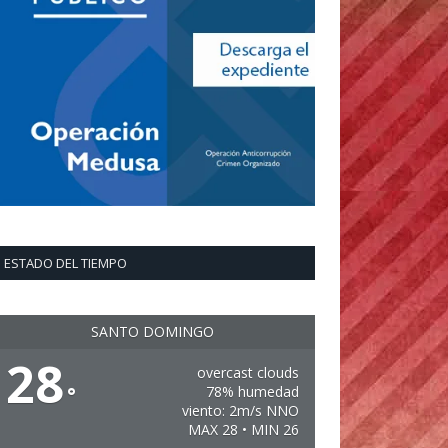
ESTADO DEL TIEMPO
SANTO DOMINGO
28
overcast clouds
°
78% humedad
viento: 2m/s NNO
MAX 28 • MIN 26