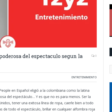
 poderosa del espectaculo segun la
0
ENTRETENIMIENTO
 People en Español eligió a la colombiana como la latina
sa del espectáculo… Y es que no es para menos. Ser la
Unidos, tener una exitosa línea de ropa, caerle bien a todo
s de todo el espectáculo, brillar en cualquier alfombra roja