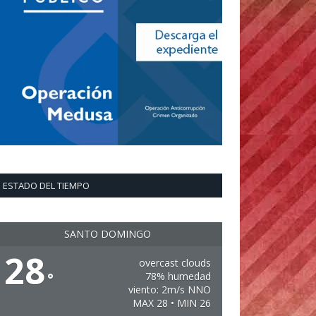
ESTADO DEL TIEMPO
SANTO DOMINGO
28
overcast clouds
°
78% humedad
viento: 2m/s NNO
MAX 28 • MIN 26