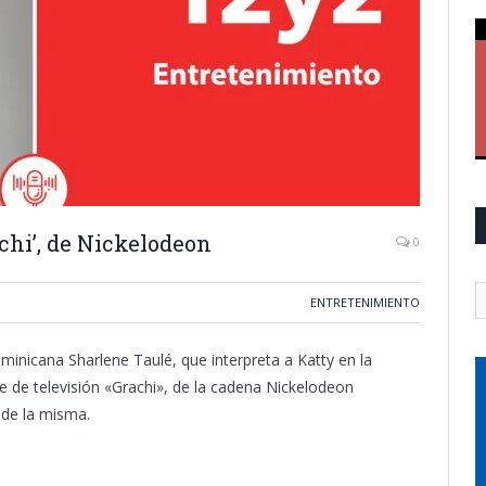
chi’, de Nickelodeon
0
ENTRETENIMIENTO
ominicana Sharlene Taulé, que interpreta a Katty en la
ie de televisión «Grachi», de la cadena Nickelodeon
 de la misma.