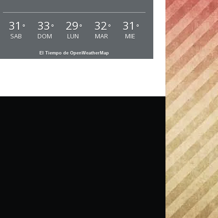
31
33
29
32
31
°
°
°
°
°
SAB
DOM
LUN
MAR
MIE
El Tiempo de OpenWeatherMap