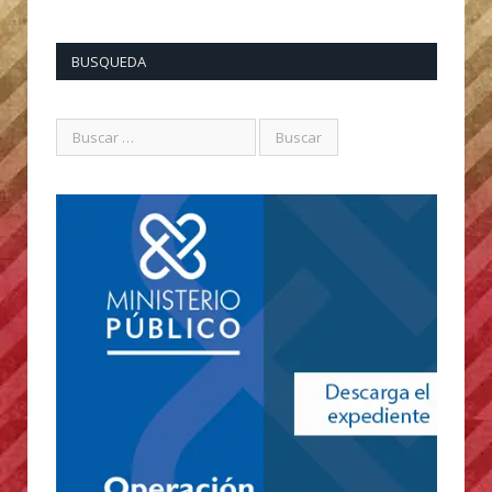
BUSQUEDA