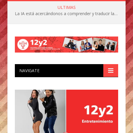
ULTIMAS
La IA está acercándonos a comprender y traducir las vocalizaciones y comportamientos de nuestras mascotas
NAVIGATE