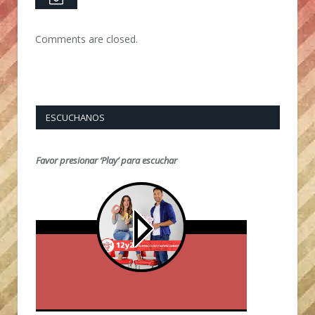
Comments are closed.
ESCUCHANOS
Favor presionar ‘Play’ para escuchar