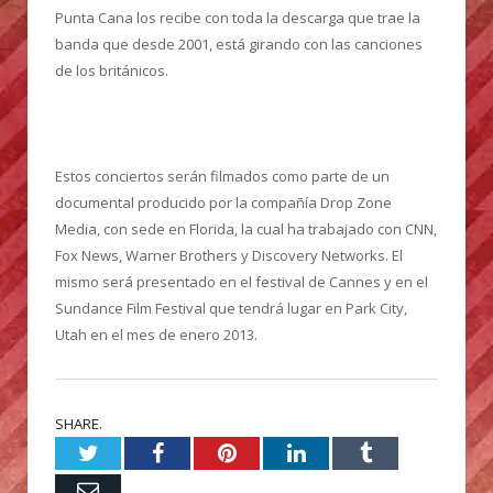
Punta Cana los recibe con toda la descarga que trae la
banda que desde 2001, está girando con las canciones
de los británicos.
Estos conciertos serán filmados como parte de un
documental producido por la compañía Drop Zone
Media, con sede en Florida, la cual ha trabajado con CNN,
Fox News, Warner Brothers y Discovery Networks. El
mismo será presentado en el festival de Cannes y en el
Sundance Film Festival que tendrá lugar en Park City,
Utah en el mes de enero 2013.
SHARE.
Twitter
Facebook
Pinterest
LinkedIn
Tumblr
Email