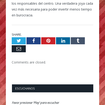
los responsables del centro. Una verdadera joya cada
vez más necesaria para poder invertir menos tiempo
en burocracia.
SHARE.
Twitter
Facebook
Pinterest
LinkedIn
Tumblr
Email
Comments are closed.
ESCUCHANOS
Favor presionar ‘Play’ para escuchar