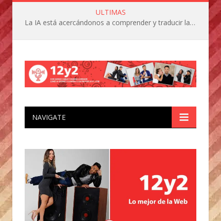
ULTIMAS
La IA está acercándonos a comprender y traducir las vocalizaciones y comportamientos de nuestras mascotas
NAVIGATE