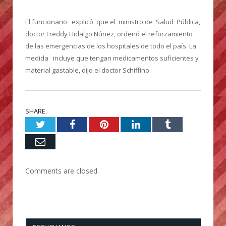
El funcionario explicó que el ministro de Salud Pública,
doctor Freddy Hidalgo Núñez, ordenó el reforzamiento
de las emergencias de los hospitales de todo el país. La
medida incluye que tengan medicamentos suficientes y
material gastable, dijo el doctor Schiffino.
SHARE.
Twitter
Facebook
Pinterest
LinkedIn
Tumblr
Email
Comments are closed.