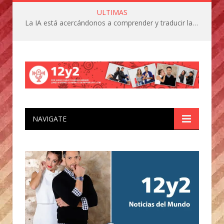
ULTIMAS
La IA está acercándonos a comprender y traducir las vocalizaciones y comportamientos de nuestras mascotas
NAVIGATE