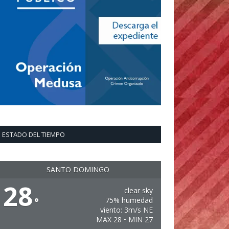
ESTADO DEL TIEMPO
SANTO DOMINGO
28
clear sky
°
75% humedad
viento: 3m/s NE
MAX 28 • MIN 27