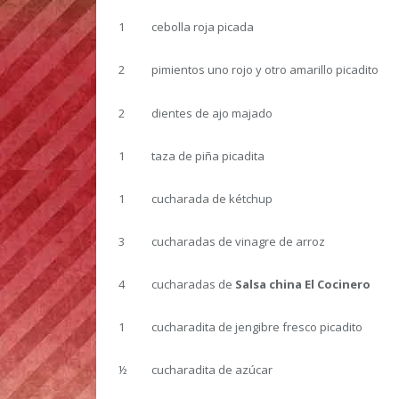
1 cebolla roja picada
2 pimientos uno rojo y otro amarillo picadito
2 dientes de ajo majado
1 taza de piña picadita
1 cucharada de kétchup
3 cucharadas de vinagre de arroz
4 cucharadas de
Salsa china El Cocinero
1 cucharadita de jengibre fresco picadito
½ cucharadita de azúcar