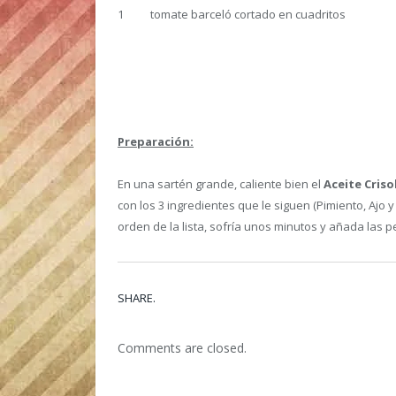
1 tomate barceló cortado en cuadritos
Preparación:
En una sartén grande, caliente bien el
Aceite Criso
con los 3 ingredientes que le siguen (Pimiento, Ajo 
orden de la lista, sofría unos minutos y añada las
SHARE.
Comments are closed.